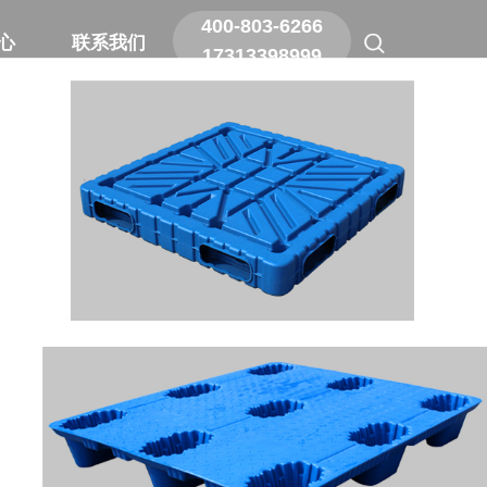
400-803-6266
400-803-6266
心
心
联系我们
联系我们
17313398999
17313398999