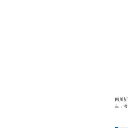
四川新
盘
，请