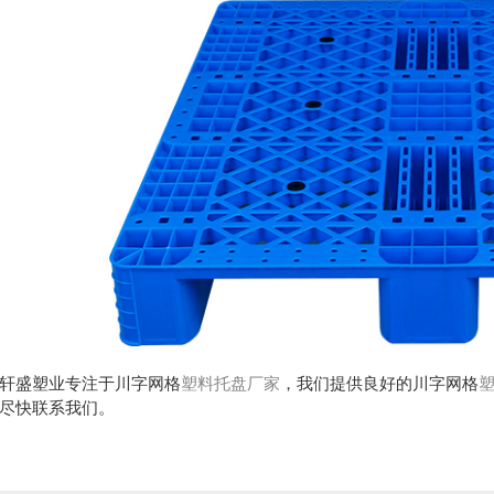
轩盛塑业
专注于
川字网格
塑料托盘厂家
，我们提供良好的川字网格
尽快联系我们。