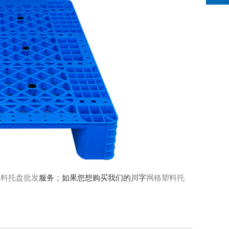
塑料托盘批发
服务；如果您想购买我们的川字
网格塑料托