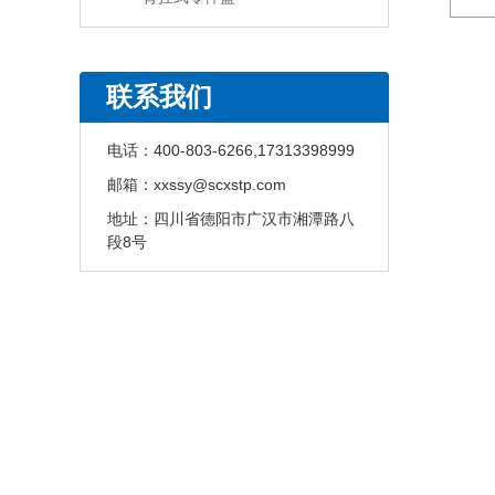
联系我们
电话：
400-803-6266,17313398999
邮箱：
xxssy@scxstp.com
地址：
四川省德阳市广汉市湘潭路八
段8号