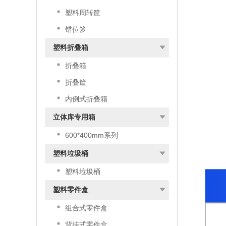
塑料周转筐
错位箩
塑料折叠箱
折叠箱
折叠筐
内倒式折叠箱
立体库专用箱
600*400mm系列
塑料垃圾桶
塑料垃圾桶
塑料零件盒
组合式零件盒
背挂式零件盒