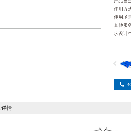
产品自重：
使用方
使用场
其他服
求设计
40
品详情