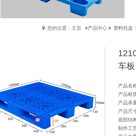
您的位置：主页
产品中心
塑料托盘
12
车板
产品名称
产品材质
产品承
产品尺寸：
底部结
制作工