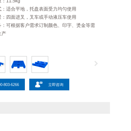
11.5kg
式：适合平地，托盘表面受力均匀使用
景：四面进叉，叉车或手动液压车使用
务：可根据客户需求订制颜色、印字、烫金等需
生产
0-803-6266
立即咨询