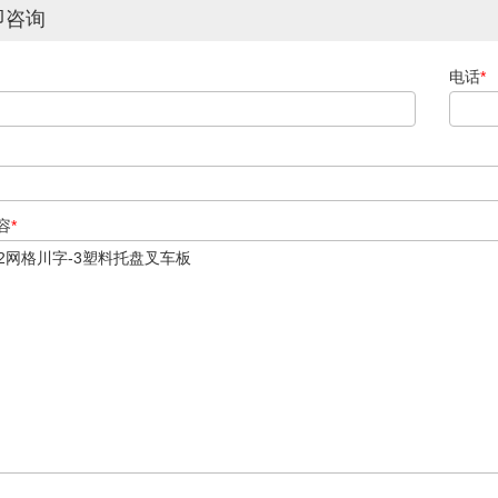
即咨询
电话
*
容
*