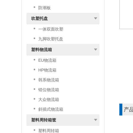
防潮板
吹塑托盘
一体双面吹塑
九脚吹塑托盘
塑料物流箱
EU物流箱
HP物流箱
韩系物流箱
错位物流箱
大众物流箱
产
斜插式物流箱
塑料周转箱筐
塑料周转箱