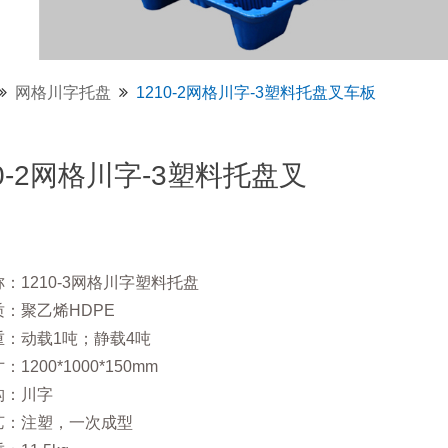
网格川字托盘
1210-2网格川字-3塑料托盘叉车板
10-2网格川字-3塑料托盘叉
：1210-3网格川字塑料托盘
：聚乙烯HDPE
重：动载1吨；静载4吨
1200*1000*150mm
构：川字
艺：注塑，一次成型