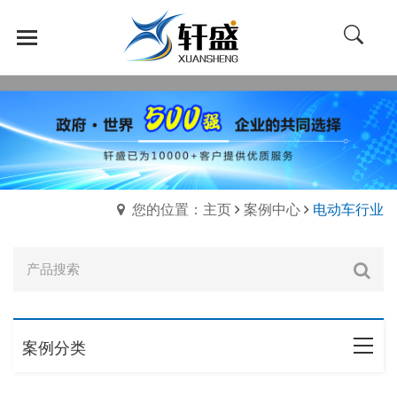
您的位置：主页
案例中心
电动车行业
案例分类