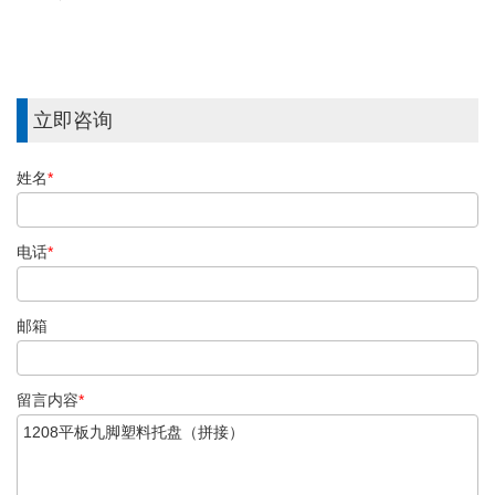
立即咨询
姓名
*
电话
*
邮箱
留言内容
*