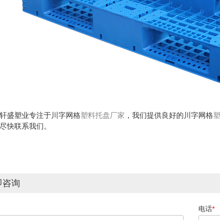
轩盛塑业
专注于
川字网格
塑料托盘厂家
，我们提供良好的川字网格
尽快联系我们。
即咨询
电话
*