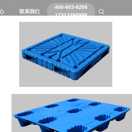
400-803-6266
400-803-6266
心
心
联系我们
联系我们
17313398999
17313398999