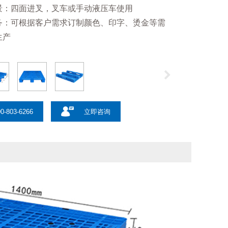
景：四面进叉，叉车或手动液压车使用
务：可根据客户需求订制颜色、印字、烫金等需
生产
0-803-6266
立即咨询