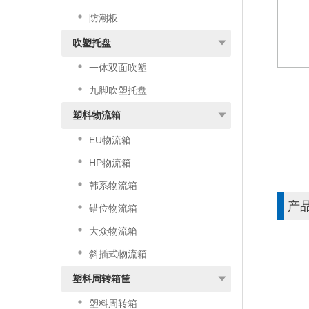
防潮板
吹塑托盘
一体双面吹塑
九脚吹塑托盘
塑料物流箱
EU物流箱
HP物流箱
韩系物流箱
产
错位物流箱
大众物流箱
斜插式物流箱
塑料周转箱筐
塑料周转箱