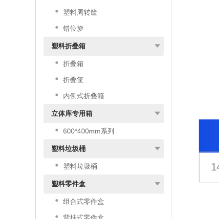
塑料周转筐
错位箩
塑料折叠箱
折叠箱
折叠筐
内倒式折叠箱
立体库专用箱
600*400mm系列
塑料垃圾桶
塑料垃圾桶
塑料零件盒
组合式零件盒
背挂式零件盒