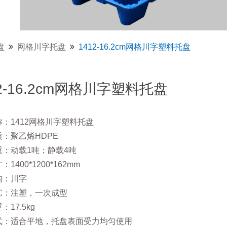
盘
网格川字托盘
1412-16.2cm网格川字塑料托盘
12-16.2cm网格川字塑料托盘
：1412网格川字塑料托盘
：聚乙烯HDPE
重：动载1吨；静载4吨
1400*1200*162mm
构：川字
艺：注塑，一次成型
17.5kg
式：适合平地，托盘表面受力均匀使用