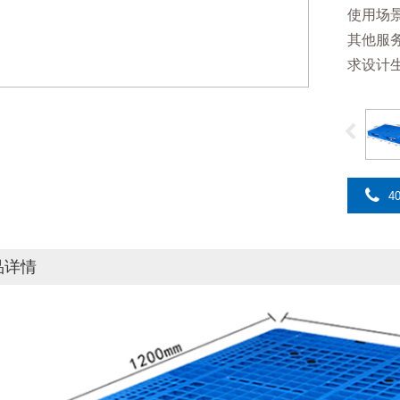
使用场
其他服
求设计
40
品详情