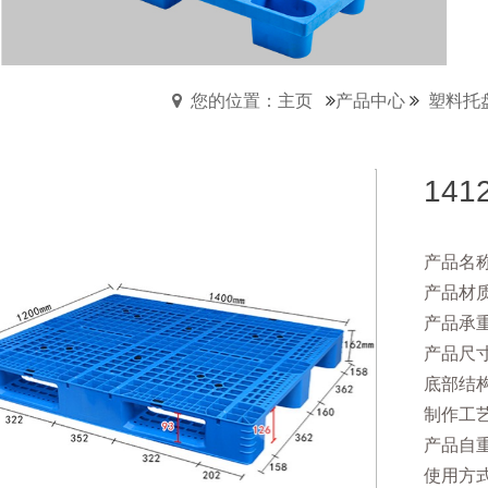
您的位置：主页
产品中心
塑料托
14
产品名称
产品材质
产品承
产品尺寸：
底部结
制作工
产品自重：
使用方