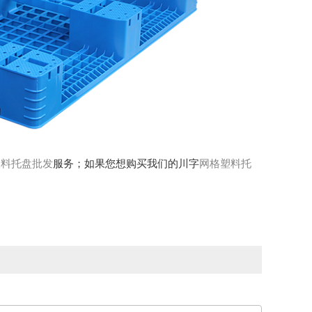
塑料托盘批发
服务；如果您想购买我们的川字
网格塑料托