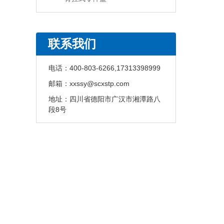
联系我们
电话：
400-803-6266,17313398999
邮箱：
xxssy@scxstp.com
地址：
四川省德阳市广汉市湘潭路八
段8号