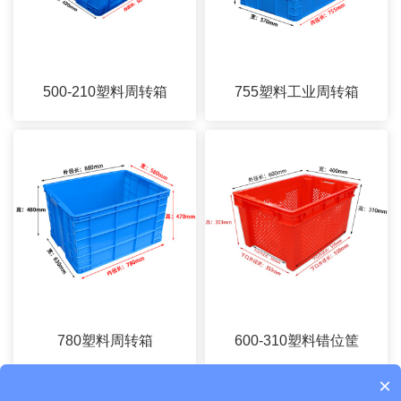
500-210塑料周转箱
755塑料工业周转箱
780塑料周转箱
600-310塑料错位筐
×