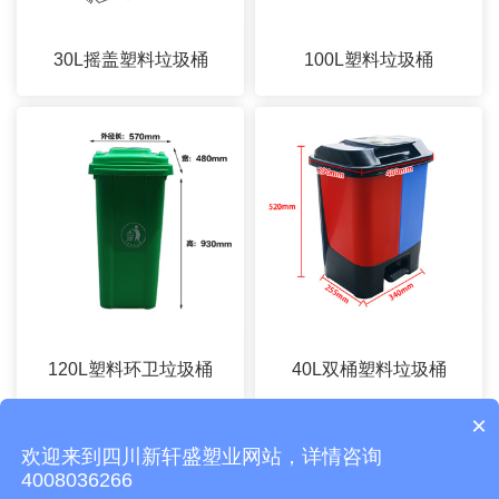
30L摇盖塑料垃圾桶
100L塑料垃圾桶
120L塑料环卫垃圾桶
40L双桶塑料垃圾桶
×
欢迎来到四川新轩盛塑业网站，详情咨询
CopyRight © 2026 四川新轩盛塑业有限公司 版权所有
蜀ICP备
4008036266
19011319号-4
网站地图
所有标签
免责声明
中环互联网
常州网站