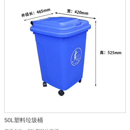
50L塑料垃圾桶