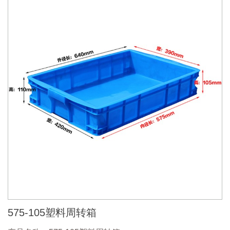
575-105塑料周转箱