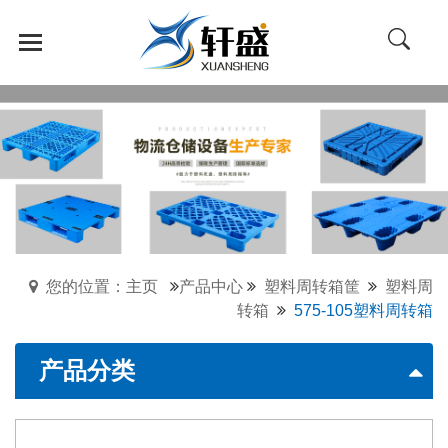
您的位置：主页
产品中心
塑料周转箱筐
塑料周
转箱
575-105塑料周转箱
产品分类