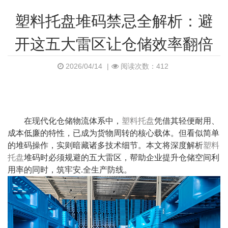
塑料托盘堆码禁忌全解析：避
开这五大雷区让仓储效率翻倍
2026/04/14
|
阅读次数：412
在现代化仓储物流体系中，
塑料托盘
凭借其轻便耐用、
成本低廉的特性，已成为货物周转的核心载体。但看似简单
的堆码操作，实则暗藏诸多技术细节。本文将深度解析
塑料
托盘
堆码时必须规避的五大雷区，帮助企业提升仓储空间利
用率的同时，筑牢安.全生产防线。