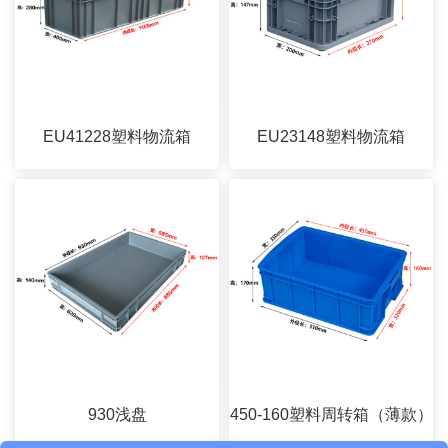
EU41228塑料物流箱
EU23148塑料物流箱
930浅盘
450-160塑料周转箱（薄款）