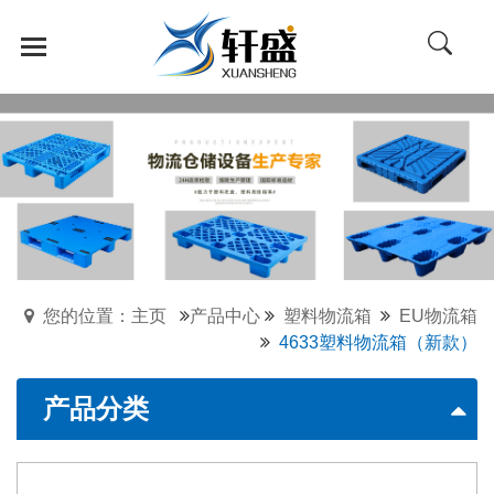
您的位置：主页
产品中心
塑料物流箱
EU物流箱
4633塑料物流箱（新款）
产品分类