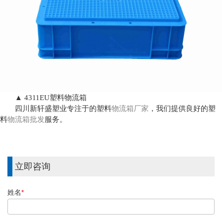
▲ 4311EU塑料物流箱
四川新轩盛塑业专注于的塑料
物流箱厂家
，我们提供良好的塑
料
物流箱批发
服务。
立即咨询
姓名
*