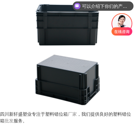
你们是怎么收费的呢？
四川新轩盛塑业专注于塑料错位箱
厂家
，我们提供良好的塑料错位
箱
批发
服务。