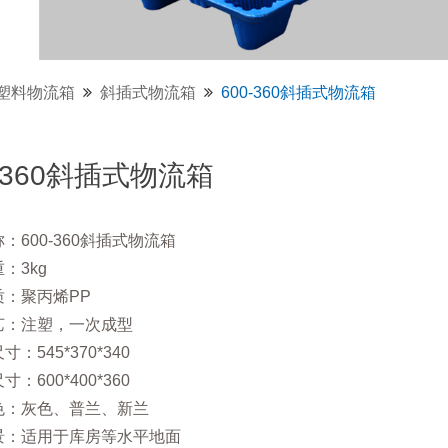
塑料物流箱
斜插式物流箱
600-360斜插式物流箱
0-360斜插式物流箱
：600-360斜插式物流箱
：3kg
质：聚丙烯PP
艺：注塑，一次成型
：545*370*340
：600*400*360
色：灰色、普兰、新兰
景：适用于库房等水平地面