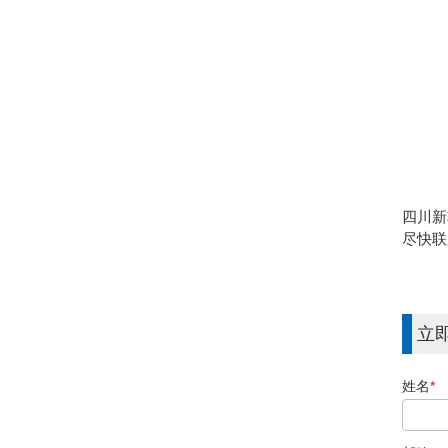
四川新
尽快联
立
姓名
*