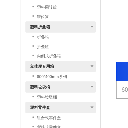
塑料周转筐
错位箩
塑料折叠箱
折叠箱
折叠筐
内倒式折叠箱
立体库专用箱
600*400mm系列
塑料垃圾桶
塑料垃圾桶
塑料零件盒
组合式零件盒
背挂式零件盒