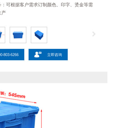
务：可根据客户需求订制颜色、印字、烫金等需
生产
0-803-6266
立即咨询