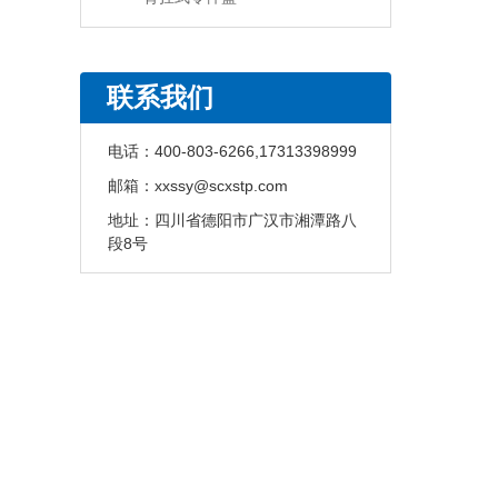
联系我们
电话：
400-803-6266,17313398999
邮箱：
xxssy@scxstp.com
地址：
四川省德阳市广汉市湘潭路八
段8号