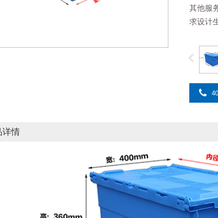
其他服
求设计
40
品详情