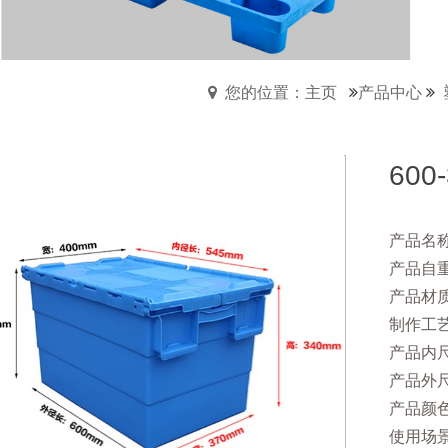
您的位置：主页
产品中心
60
产品名称
产品自重
产品材
制作工
产品内尺寸
产品外尺寸
产品颜
使用场