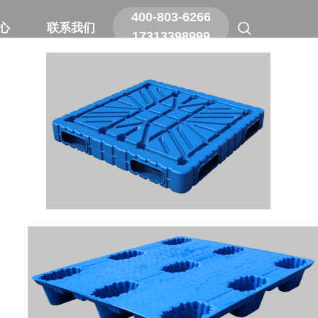
400-803-6266
400-803-6266
心
心
联系我们
联系我们
17313398999
17313398999