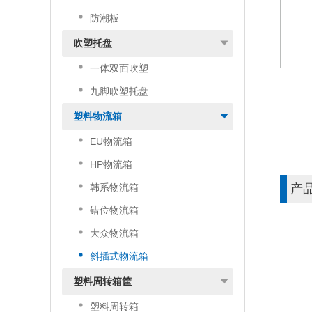
防潮板
吹塑托盘
一体双面吹塑
九脚吹塑托盘
塑料物流箱
EU物流箱
HP物流箱
韩系物流箱
产
错位物流箱
大众物流箱
斜插式物流箱
塑料周转箱筐
塑料周转箱