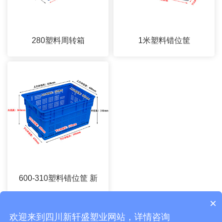
280塑料周转箱
1米塑料错位筐
600-310塑料错位筐 新
×
欢迎来到四川新轩盛塑业网站，详情咨询
CopyRight © 2026 四川新轩盛塑业有限公司 版权所有
蜀ICP备