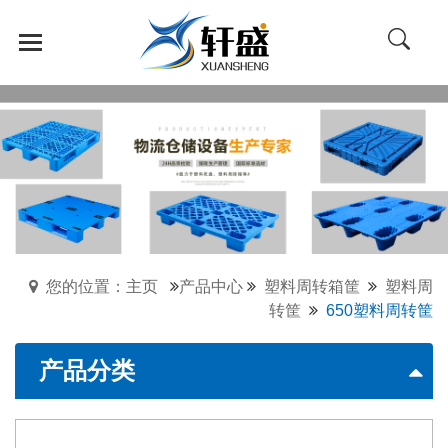
您的位置：主页
产品中心
塑料周转箱筐
塑料周
转筐
650塑料周转筐
产品分类