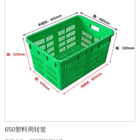
650塑料周转筐