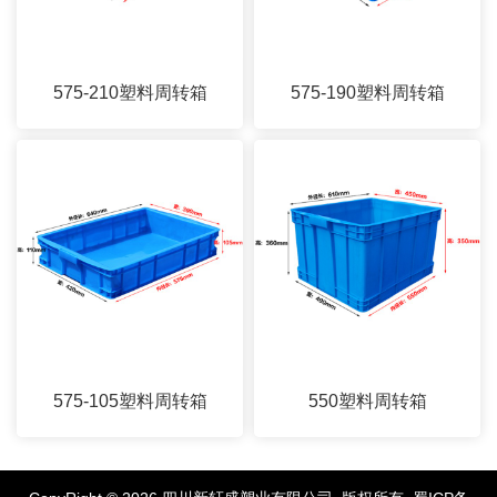
575-210塑料周转箱
575-190塑料周转箱
575-105塑料周转箱
550塑料周转箱