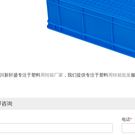
川新轩盛专注于塑料
周转箱厂家
，我们提供专注于塑料
周转箱批发
即咨询
电话
*