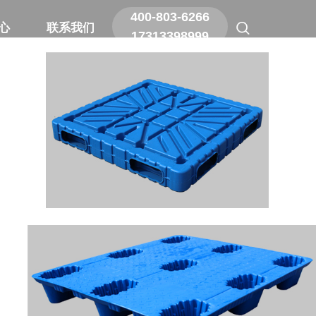
400-803-6266
400-803-6266
心
心
联系我们
联系我们
17313398999
17313398999