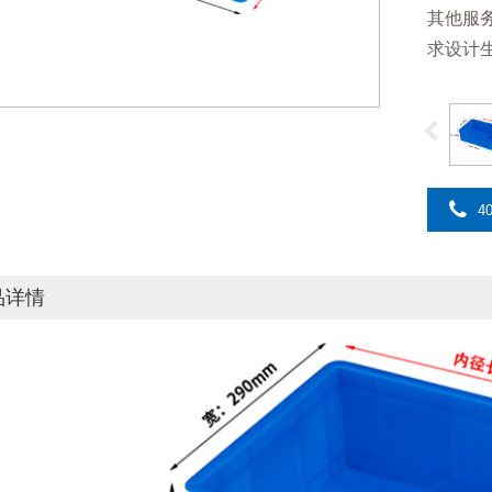
其他服
求设计
40
品详情