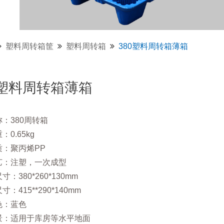
塑料周转箱筐
塑料周转箱
380塑料周转箱薄箱
0塑料周转箱薄箱
：380周转箱
0.65kg
质：聚丙烯PP
艺：注塑，一次成型
：380*260*130mm
：415**290*140mm
色：蓝色
景：适用于库房等水平地面