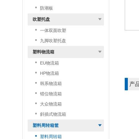
防潮板
吹塑托盘
一体双面吹塑
九脚吹塑托盘
塑料物流箱
EU物流箱
HP物流箱
韩系物流箱
产
错位物流箱
大众物流箱
斜插式物流箱
塑料周转箱筐
塑料周转箱