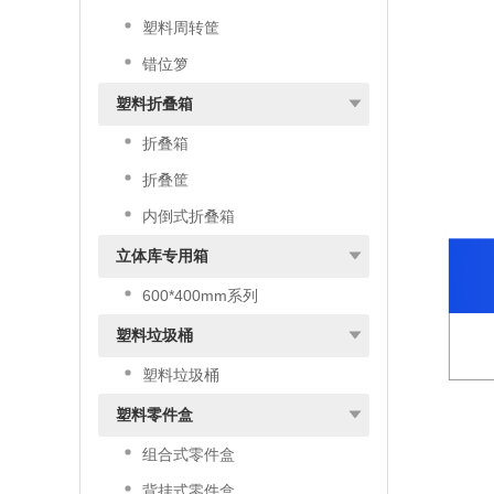
塑料周转筐
错位箩
塑料折叠箱
折叠箱
折叠筐
内倒式折叠箱
立体库专用箱
600*400mm系列
塑料垃圾桶
塑料垃圾桶
塑料零件盒
组合式零件盒
背挂式零件盒