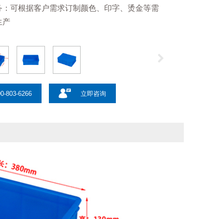
务：可根据客户需求订制颜色、印字、烫金等需
生产
0-803-6266
立即咨询