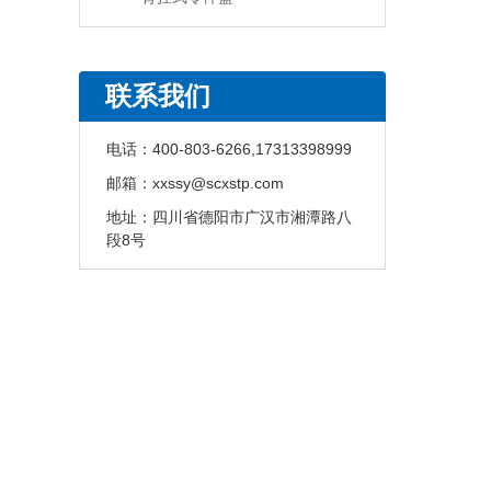
联系我们
电话：
400-803-6266,17313398999
邮箱：
xxssy@scxstp.com
地址：
四川省德阳市广汉市湘潭路八
段8号