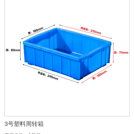
3号塑料周转箱