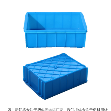
四川新轩盛专注于塑料
周转箱厂家
，我们提供专注于塑料周转