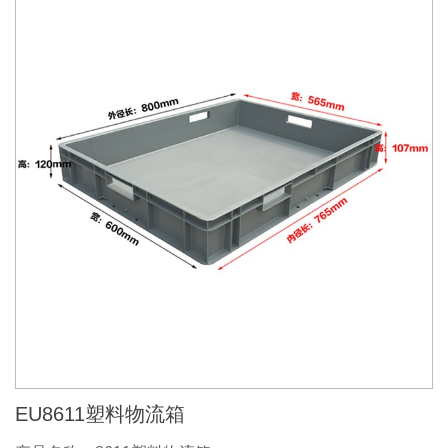
EU8611塑料物流箱